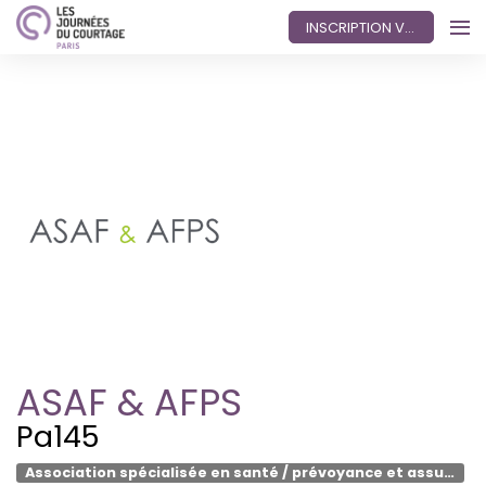
INSCRIPTION VISITEUR
ASAF & AFPS
Pa145
Association spécialisée en santé / prévoyance et assurance emprunteur