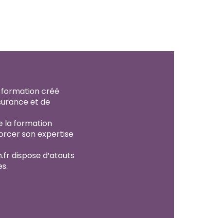
e formation créé
surance et de
de la formation
forcer son expertise
.fr dispose d’atouts
es.