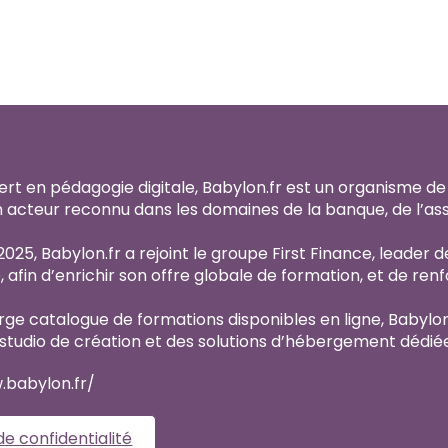
ert en pédagogie digitale, Babylon.fr est un organisme d
n acteur reconnu dans les domaines de la banque, de l’as
2025, Babylon.fr a rejoint le groupe First Finance, leader 
 afin d’enrichir son offre globale de formation, et de ren
arge catalogue de formations disponibles en ligne, Babylon
 studio de création et des solutions d’hébergement dédié
.babylon.fr/
de confidentialité