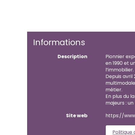
Informations
Description
Pionnier exp
en 1990 et u
l’immobilier.
Depuis avril 
multimodale,
métier.
En plus du l
majeurs : un
Site web
https://www
Politique 