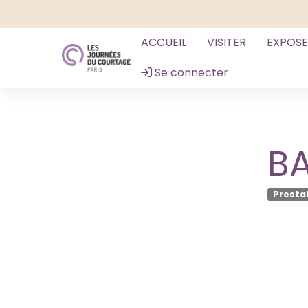
ACCUEIL
VISITER
EXPOS
Se connecter
B
Presta