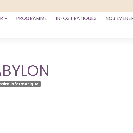
ER
PROGRAMME
INFOS PRATIQUES
NOS EVENE
ABYLON
taire informatique