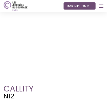
INSCRIPTION VISITEUR
CALLITY
N12