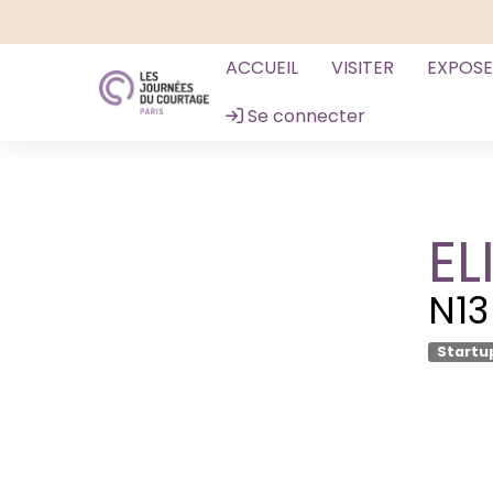
ACCUEIL
VISITER
EXPOS
Se connecter
EL
N13
Startu