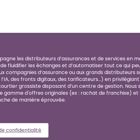
agne les distributeurs d’assurances et de services en met
e fluidifier les échanges et d’automatiser tout ce qui peut
aux compagnies d’assurance ou aux grands distributeurs so
l’IA, des fronts digitaux, des tarificateurs…) en privilégia
ourtier grossiste disposant d’un centre de gestion. Nous 
 gamme d'offres originales (ex : rachat de franchise) et
che de manière éprouvée.
de confidentialité