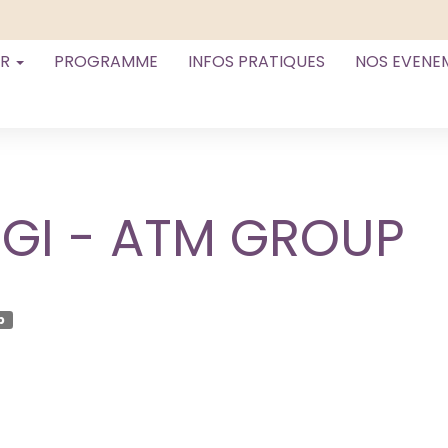
ER
PROGRAMME
INFOS PRATIQUES
NOS EVENE
IGI - ATM GROUP
p