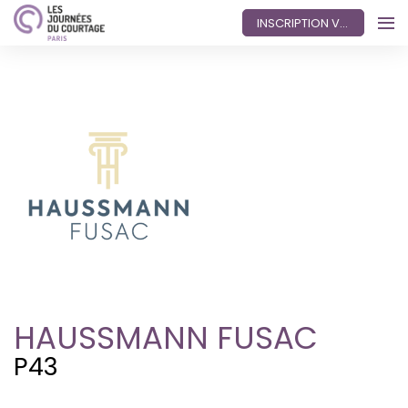
INSCRIPTION VISITEUR
HAUSSMANN FUSAC
P43