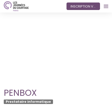
INSCRIPTION VISITEUR
PENBOX
Prestataire informatique